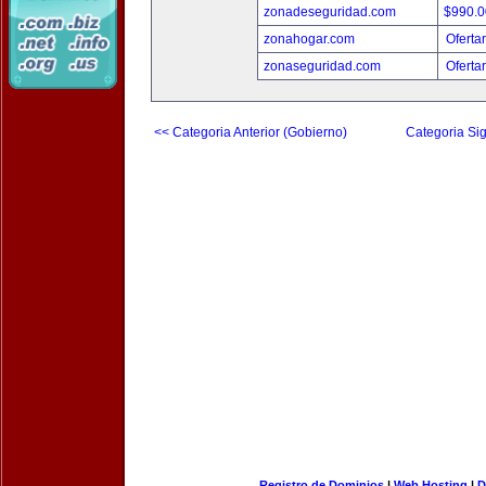
zonadeseguridad.com
$990.
zonahogar.com
Oferta
zonaseguridad.com
Oferta
<< Categoria Anterior (Gobierno)
Categoria Sig
Registro de Dominios
|
Web Hosting
|
D