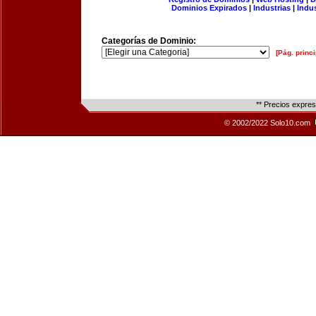
Dominios Expirados
|
Industrias
|
Indu
Categorías de Dominio:
[Pág. princi
** Precios expre
© 2002/2022 Solo10.com