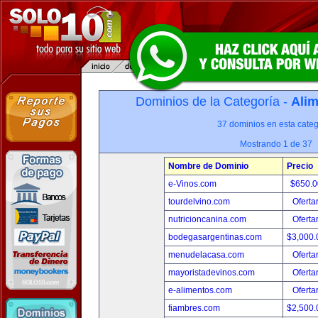
Dominios de la Categoría -
Alim
37 dominios en esta categ
Mostrando 1 de 37
Nombre de Dominio
Precio
e-Vinos.com
$650.
tourdelvino.com
Oferta
nutricioncanina.com
Oferta
bodegasargentinas.com
$3,000
menudelacasa.com
Oferta
mayoristadevinos.com
Oferta
e-alimentos.com
Oferta
fiambres.com
$2,500