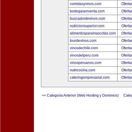
comidasyvinos.com
Oferta
bodegasenventa.com
Oferta
buscadordevinos.com
Oferta
nutricionsuperior.com
Oferta
alimentosparamascotas.com
Oferta
tourdevinos.com
Oferta
vinosdechile.com
Oferta
vinosdelperu.com
Oferta
vinosperuanos.com
Oferta
nutricocina.com
Oferta
cateringempresarial.com
Oferta
<< Categoria Anterior (Web Hosting y Dominios)
Categ