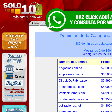
Dominios de la Categoría
385 dominios en esta categ
Mostrando 1 de 150
Ver siguientes 150 >>
Nombre de Dominio
Precio
negocios.com.pa
$7,500
empresas.com.pa
$6,500
DirectoDeFabrica.com
$5,999
guiamercosur.com
$5,000
VentasInternet.com
$4,999
productosdigitales.com
$4,950
cotizaciones.net
$4,800