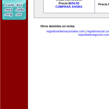
COMPRAR AHORA
Precio $
650.00
Precio 
COMPRAR AHORA
Otros dominios en venta:
registrosinternacionales.com
|
registrosocial.c
reportedenegocios.co