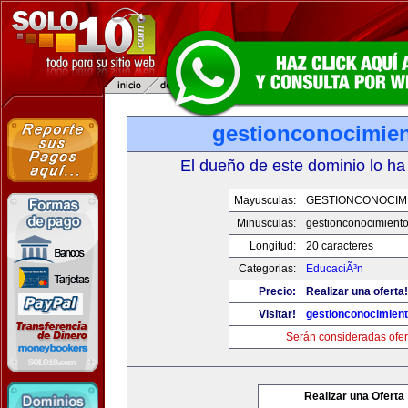
gestionconocimie
El dueño de este dominio lo ha
Mayusculas:
GESTIONCONOCIM
Minusculas:
gestionconocimient
Longitud:
20 caracteres
Categorias:
EducaciÃ³n
Precio:
Realizar una oferta!
Visitar!
gestionconocimien
Serán consideradas ofer
Realizar una Oferta