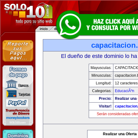
capacitacion.
El dueño de este dominio lo ha
Mayusculas:
CAPACITACIO
Minusculas:
capacitacion.
Longitud:
12 caracteres
Categorias:
EducaciÃ³n
Precio:
Realizar una 
Visitar!
capacitacion.
Serán consideradas ofer
Realizar una Oferta