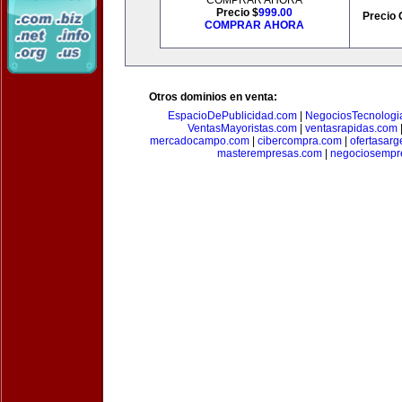
COMPRAR AHORA
Precio $
999.00
Precio 
COMPRAR AHORA
Otros dominios en venta:
EspacioDePublicidad.com
|
NegociosTecnologi
VentasMayoristas.com
|
ventasrapidas.com
mercadocampo.com
|
cibercompra.com
|
ofertasarg
masterempresas.com
|
negociosempr