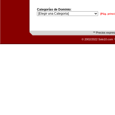
Categorías de Dominio:
[Pág. princi
** Precios expre
© 2002/2022 Solo10.com