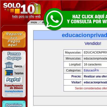
educacionpriva
Vendido!
Mayusculas:
EDUCACIONPRI
Minusculas:
educacionprivad
Longitud:
16 caracteres
Categorias:
EducaciÃ³n
Precio:
Realizar una ofer
Visitar!
educacionprivad
Serán consideradas ofer