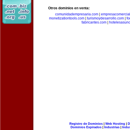
Otros dominios en venta:
comunidadempresaria.com
|
empresacomercia
monetizationtools.com
|
turismoydesarrollo.com
|
fo
fabricantes.com
|
hotelesasun
Registro de Dominios
|
Web Hosting
|
D
Dominios Expirados
|
Industrias
|
Indu