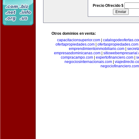
Precio Ofrecido $
Otros dominios en venta:
capacitacionsuperior.com
|
catalogodeofertas.c
ofertapropiedades.com
|
ofertaspropiedades.com
emprendimientoinmobiliario.com
|
secret
empresasdominicanas.com
|
sitiowebempresarial
compracampo.com
|
expertofinanciero.com
|
s
negociosinternacionais.com
|
viajedirecto.c
negociofinanciero.com