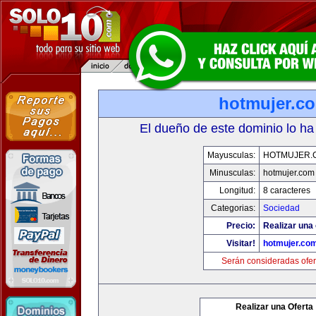
hotmujer.c
El dueño de este dominio lo ha
Mayusculas:
HOTMUJER.
Minusculas:
hotmujer.com
Longitud:
8 caracteres
Categorias:
Sociedad
Precio:
Realizar una 
Visitar!
hotmujer.co
Serán consideradas ofer
Realizar una Oferta