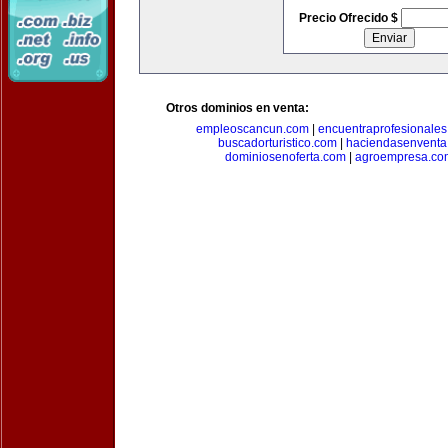
Precio Ofrecido $
Otros dominios en venta:
empleoscancun.com
|
encuentraprofesionale
buscadorturistico.com
|
haciendasenventa
dominiosenoferta.com
|
agroempresa.co