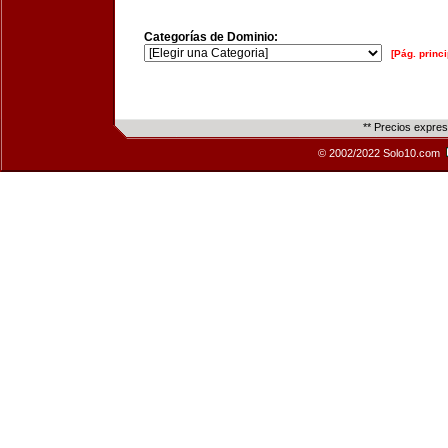
Categorías de Dominio:
[Pág. princi
** Precios expre
© 2002/2022 Solo10.com