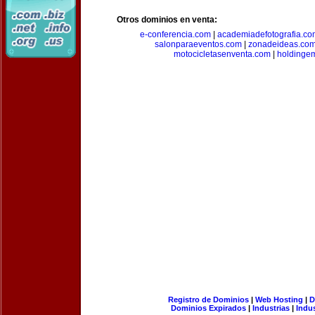
Otros dominios en venta:
e-conferencia.com
|
academiadefotografia.co
salonparaeventos.com
|
zonadeideas.co
motocicletasenventa.com
|
holdingem
Registro de Dominios
|
Web Hosting
|
D
Dominios Expirados
|
Industrias
|
Indu