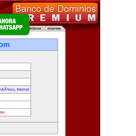
com
ctrÃ³nico
,
Internet
tas