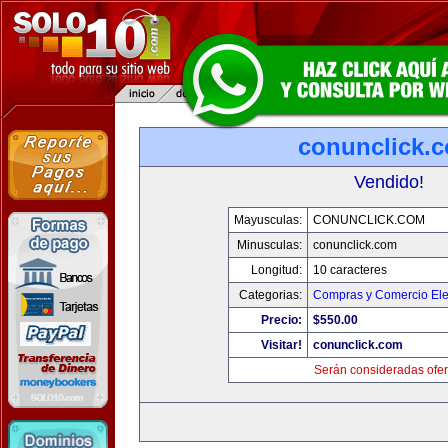
conunclick.
Vendido!
Mayusculas:
CONUNCLICK.COM
Minusculas:
conunclick.com
Longitud:
10 caracteres
Categorias:
Compras y Comercio Ele
Precio:
$550.00
Visitar!
conunclick.com
Serán consideradas ofer