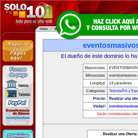
eventosmasivo
El dueño de este dominio lo ha
Mayusculas:
EVENTOSMASI
Minusculas:
eventosmasivos
Longitud:
14 caracteres
Categorias:
TelevisiÃ³n y Esp
Precio:
Realizar una ofe
Visitar!
eventosmasivo
Serán consideradas ofer
Realizar una Oferta