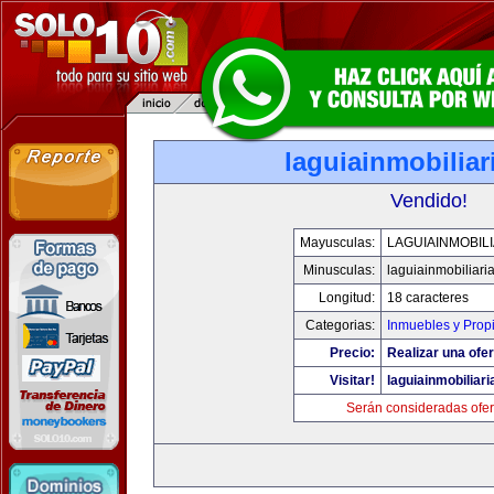
laguiainmobilia
Vendido!
Mayusculas:
LAGUIAINMOBIL
Minusculas:
laguiainmobiliari
Longitud:
18 caracteres
Categorias:
Inmuebles y Prop
Precio:
Realizar una ofer
Visitar!
laguiainmobiliar
Serán consideradas ofer