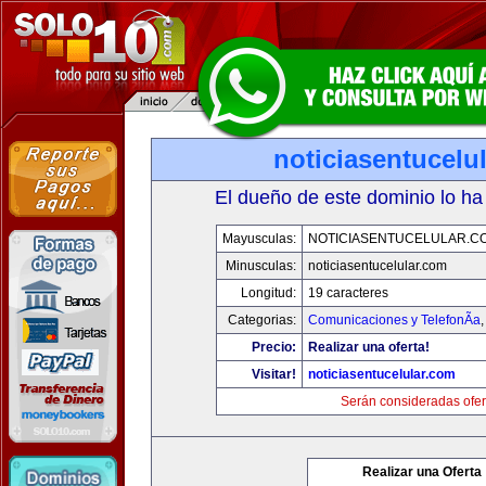
noticiasentucelu
El dueño de este dominio lo ha
Mayusculas:
NOTICIASENTUCELULAR.C
Minusculas:
noticiasentucelular.com
Longitud:
19 caracteres
Categorias:
Comunicaciones y TelefonÃ­a
Precio:
Realizar una oferta!
Visitar!
noticiasentucelular.com
Serán consideradas ofer
Realizar una Oferta