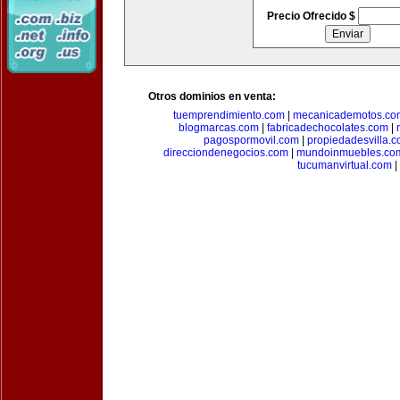
Precio Ofrecido $
Otros dominios en venta:
tuemprendimiento.com
|
mecanicademotos.co
blogmarcas.com
|
fabricadechocolates.com
|
pagospormovil.com
|
propiedadesvilla.
direcciondenegocios.com
|
mundoinmuebles.co
tucumanvirtual.com
|