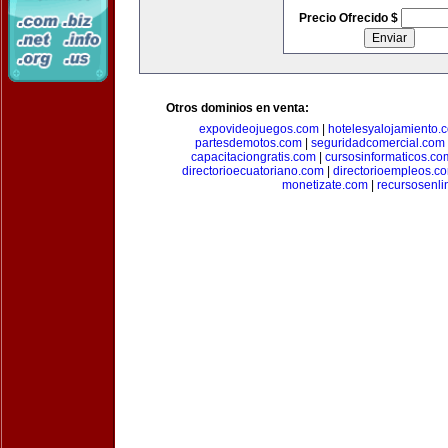
Precio Ofrecido $
Otros dominios en venta:
expovideojuegos.com
|
hotelesyalojamiento.
partesdemotos.com
|
seguridadcomercial.com
capacitaciongratis.com
|
cursosinformaticos.co
directorioecuatoriano.com
|
directorioempleos.c
monetizate.com
|
recursosenl