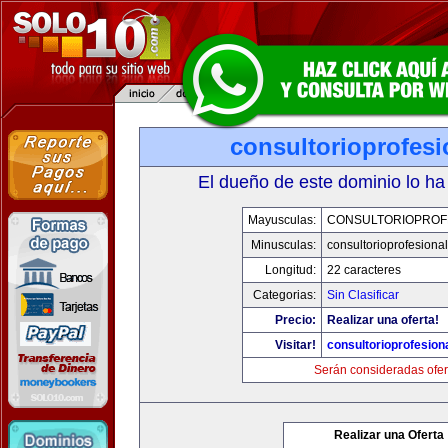
consultorioprofes
El dueño de este dominio lo ha
Mayusculas:
CONSULTORIOPROF
Minusculas:
consultorioprofesiona
Longitud:
22 caracteres
Categorias:
Sin Clasificar
Precio:
Realizar una oferta!
Visitar!
consultorioprofesion
Serán consideradas ofer
Realizar una Oferta