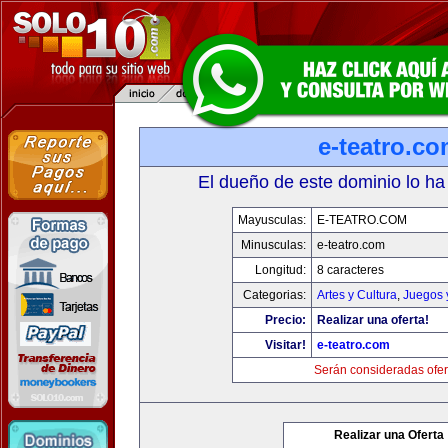
e-teatro.c
El dueño de este dominio lo ha
Mayusculas:
E-TEATRO.COM
Minusculas:
e-teatro.com
Longitud:
8 caracteres
Categorias:
Artes y Cultura
,
Juegos 
Precio:
Realizar una oferta!
Visitar!
e-teatro.com
Serán consideradas ofer
Realizar una Oferta