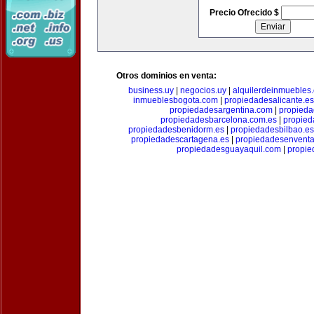
Precio Ofrecido $
Otros dominios en venta:
business.uy
|
negocios.uy
|
alquilerdeinmuebles
inmueblesbogota.com
|
propiedadesalicante.es
propiedadesargentina.com
|
propieda
propiedadesbarcelona.com.es
|
propied
propiedadesbenidorm.es
|
propiedadesbilbao.es
propiedadescartagena.es
|
propiedadesenventa
propiedadesguayaquil.com
|
propie