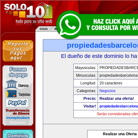
propiedadesbarcelo
El dueño de este dominio lo ha
Mayusculas:
PROPIEDADESBARC
Minusculas:
propiedadesbarcelona
Longitud:
20 caracteres
Categorias:
Negocios
Precio:
Realizar una oferta!
Visitar!
propiedadesbarcelon
Serán consideradas ofer
Realizar una Oferta